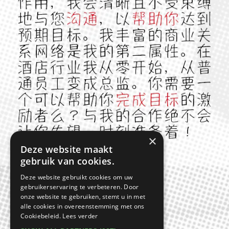
×
Deze website maakt
gebruik van cookies.
Deze website gebruikt cookies om uw
gebruikerservaring te verbeteren. Door
onze website te gebruiken, stemt u in met
alle cookies in overeenstemming met ons
Cookiebeleid.
Lees verder