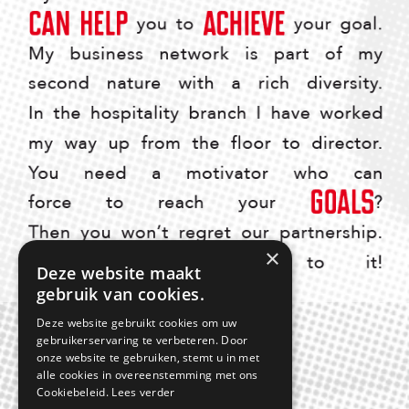
×
Deze website maakt
gebruik van cookies.
Deze website gebruikt cookies om uw
gebruikerservaring te verbeteren. Door
onze website te gebruiken, stemt u in met
alle cookies in overeenstemming met ons
Cookiebeleid.
Lees verder