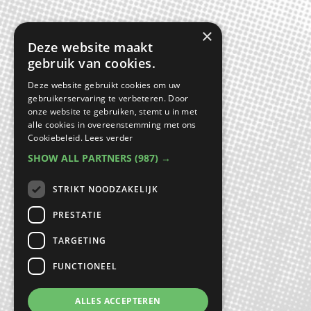
×
Deze website maakt
gebruik van cookies.
Deze website gebruikt cookies om uw
gebruikerservaring te verbeteren. Door
onze website te gebruiken, stemt u in met
alle cookies in overeenstemming met ons
Cookiebeleid.
Lees verder
SHOW ALL PARTNERS
(987) →
STRIKT NOODZAKELIJK
PRESTATIE
TARGETING
FUNCTIONEEL
ALLES ACCEPTEREN